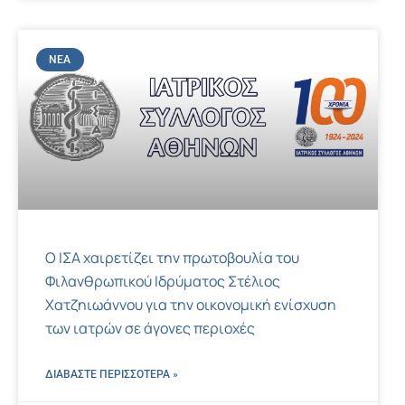
ΝΈΑ
Ο ΙΣΑ χαιρετίζει την πρωτοβουλία του
Φιλανθρωπικού Ιδρύματος Στέλιος
Χατζηιωάννου για την οικονομική ενίσχυση
των ιατρών σε άγονες περιοχές
ΔΙΑΒΑΣΤΕ ΠΕΡΙΣΣΌΤΕΡΑ »