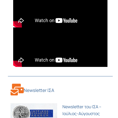
Newsletter ΙΣΑ
Newsletter του ΙΣΑ –
Ιούλιος-Αύγουστος