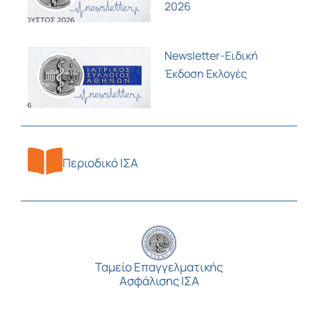
2026
Newsletter-Ειδική
Έκδοση Εκλογές
Περιοδικό ΙΣΑ
Ταμείο Επαγγελματικής
Ασφάλισης ΙΣΑ