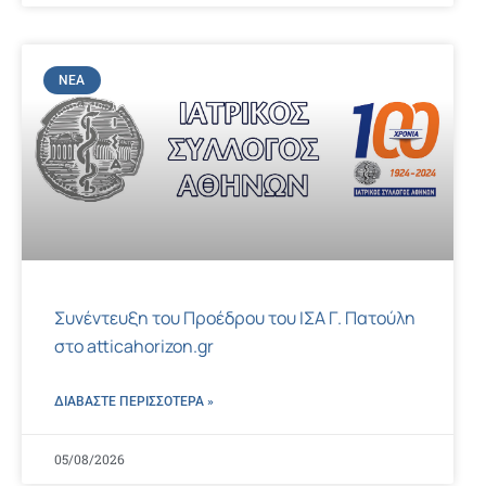
ΝΈΑ
Συνέντευξη του Προέδρου του ΙΣΑ Γ. Πατούλη
στο atticahorizon.gr
ΔΙΑΒΑΣΤΕ ΠΕΡΙΣΣΌΤΕΡΑ »
05/08/2026